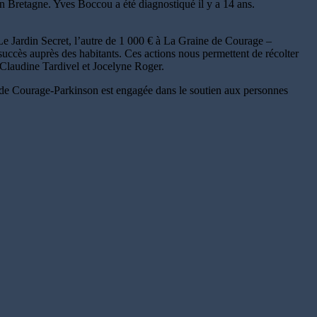
en Bretagne. Yves Boccou a été diagnostiqué il y a 14 ans.
 Le Jardin Secret, l’autre de 1 000 € à La Graine de Courage –
ccès auprès des habitants. Ces actions nous permettent de récolter
 Claudine Tardivel et Jocelyne Roger.
ne de Courage-Parkinson est engagée dans le soutien aux personnes