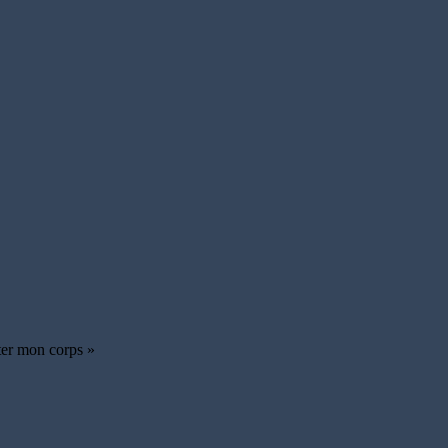
ater mon corps »