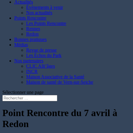
Actualités
Évènements à venir
Nos actualités
Points Rencontre
Les Points Rencontre
Rennes
Redon
Bonnes pratiques
Médias
Revue de presse
Les Échos du Park
Nos partenaires
CLIC Alli’âges
INCR
Maison Associative de la Santé
Maison de santé de Vern-sur-Seiche
Sélectionner une page
Point Rencontre du 7 avril à
Redon