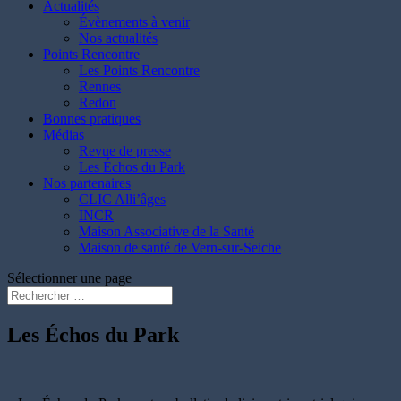
Actualités
Évènements à venir
Nos actualités
Points Rencontre
Les Points Rencontre
Rennes
Redon
Bonnes pratiques
Médias
Revue de presse
Les Échos du Park
Nos partenaires
CLIC Alli’âges
INCR
Maison Associative de la Santé
Maison de santé de Vern-sur-Seiche
Sélectionner une page
Les Échos du Park