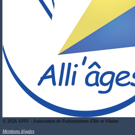
© 2026 APIV - Association de Parkinsoniens d'Ille et Vilaine
Mentions légales