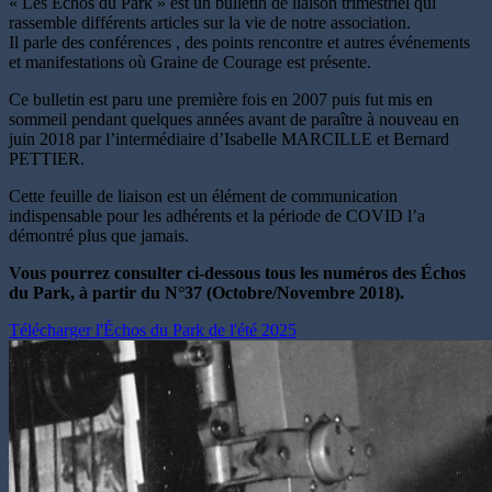
« Les Échos du Park » est un bulletin de liaison trimestriel qui
rassemble différents articles sur la vie de notre association.
Il parle des conférences , des points rencontre et autres événements
et manifestations où Graine de Courage est présente.
Ce bulletin est paru une première fois en 2007 puis fut mis en
sommeil pendant quelques années avant de paraître à nouveau en
juin 2018 par l’intermédiaire d’Isabelle MARCILLE et Bernard
PETTIER.
Cette feuille de liaison est un élément de communication
indispensable pour les adhérents et la période de COVID l’a
démontré plus que jamais.
Vous pourrez consulter ci-dessous tous les numéros des Échos
du Park, à partir du N°37 (Octobre/Novembre 2018).
Télécharger l'Échos du Park de l'été 2025