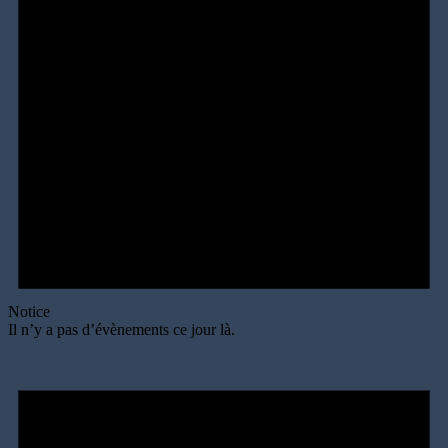
Notice
Il n’y a pas d’évènements ce jour là.