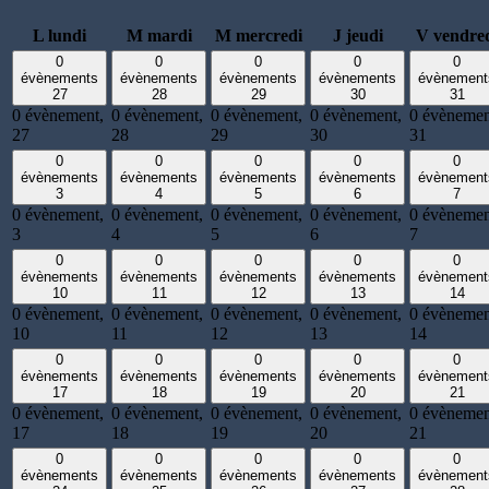
L
lundi
M
mardi
M
mercredi
J
jeudi
V
vendre
0
0
0
0
0
évènements
évènements
évènements
évènements
évènement
27
28
29
30
31
0 évènement,
0 évènement,
0 évènement,
0 évènement,
0 évènemen
27
28
29
30
31
0
0
0
0
0
évènements
évènements
évènements
évènements
évènement
3
4
5
6
7
0 évènement,
0 évènement,
0 évènement,
0 évènement,
0 évènemen
3
4
5
6
7
0
0
0
0
0
évènements
évènements
évènements
évènements
évènement
10
11
12
13
14
0 évènement,
0 évènement,
0 évènement,
0 évènement,
0 évènemen
10
11
12
13
14
0
0
0
0
0
évènements
évènements
évènements
évènements
évènement
17
18
19
20
21
0 évènement,
0 évènement,
0 évènement,
0 évènement,
0 évènemen
17
18
19
20
21
0
0
0
0
0
évènements
évènements
évènements
évènements
évènement