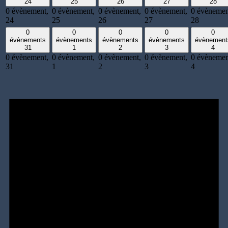
24
25
26
27
28
0 évènement,
0 évènement,
0 évènement,
0 évènement,
0 évènemen
24
25
26
27
28
0
0
0
0
0
évènements
évènements
évènements
évènements
évènement
31
1
2
3
4
0 évènement,
0 évènement,
0 évènement,
0 évènement,
0 évènemen
31
1
2
3
4