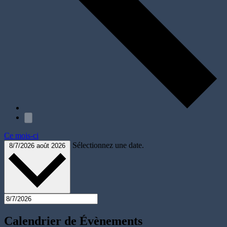
Ce mois-ci
Sélectionnez une date.
8/7/2026
août 2026
Calendrier de Évènements