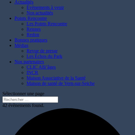
Actualités
Évènements à venir
Nos actualités
Points Rencontre
Les Points Rencontre
Rennes
Redon
Bonnes pratiques
Médias
Revue de presse
Les Échos du Park
Nos partenaires
CLIC Alli’âges
INCR
Maison Associative de la Santé
Maison de santé de Vern-sur-Seiche
Sélectionner une page
42 évènements found.