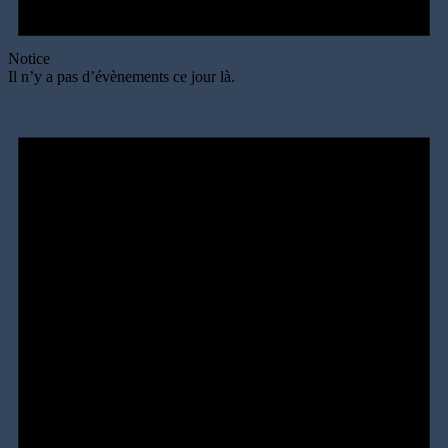
Notice
Il n’y a pas d’évènements ce jour là.